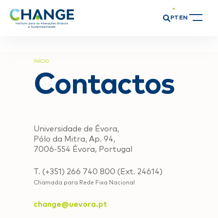
PT
EN
INÍCIO
Contactos
Universidade de Évora,
Pólo da Mitra, Ap. 94,
7006-554 Évora, Portugal
T. (+351) 266 740 800 (Ext. 24614)
Chamada para Rede Fixa Nacional
change@uevora.pt